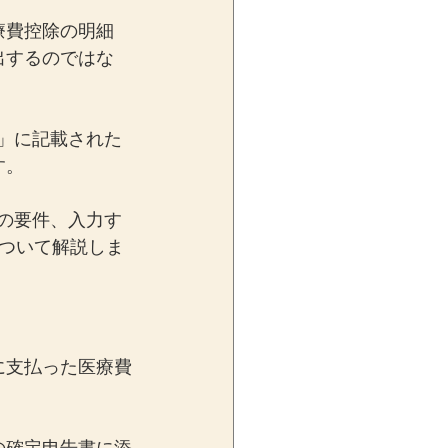
療費控除の明細
出するのではな
知」に記載された
す。
略の要件、入力す
ついて解説しま
に支払った医療費