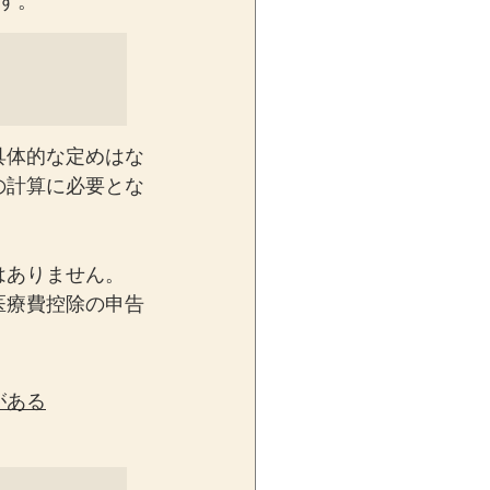
す。
具体的な定めはな
の計算に必要とな
はありません。
医療費控除の申告
がある