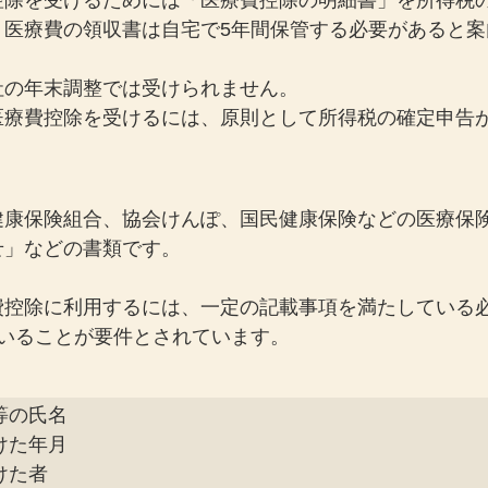
控除を受けるためには「医療費控除の明細書」を所得税
、医療費の領収書は自宅で5年間保管する必要があると案
社の年末調整では受けられません。
医療費控除を受けるには、原則として所得税の確定申告
健康保険組合、協会けんぽ、国民健康保険などの医療保
せ」などの書類です。
費控除に利用するには、一定の記載事項を満たしている
ていることが要件とされています。
等の氏名

けた年月

けた者
