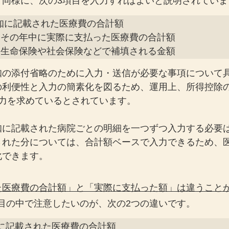
と同様に、次の3項目を入力すればよいと説明されていま
知に記載された医療費の合計額

、その年中に実際に支払った医療費の合計額

ち、生命保険や社会保険などで補填される金額
知の添付省略のために入力・送信が必要な事項について
の利便性と入力の簡素化を図るため、運用上、所得控除
入力を求めているとされています。
知に記載された病院ごとの明細を一つずつ入力する必要
された分については、合計額ベースで入力できるため、
化できます。
た医療費の合計額」と「実際に支払った額」は違うこと
る項目の中で注意したいのが、次の2つの違いです。
に記載された医療費の合計額
