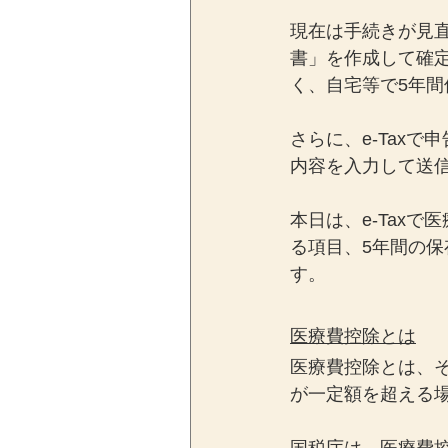
現在は手続きが見
書」を作成して確
く、自宅等で5年
さらに、e-Tax
内容を入力して送
本日は、e-Tax
る項目、5年間の
す。
医療費控除とは
医療費控除とは、
が一定額を超える