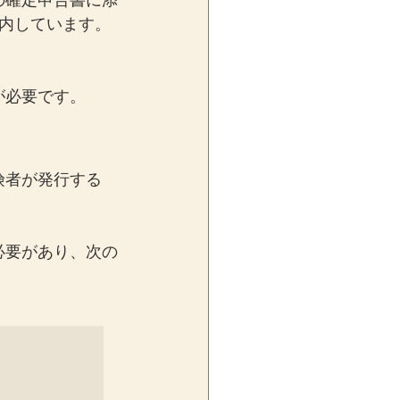
の確定申告書に添
内しています。
が必要です。
険者が発行する
必要があり、次の