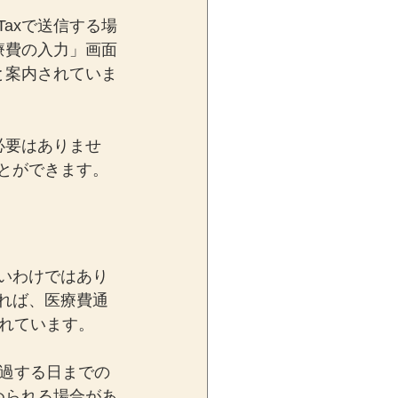
axで送信する場
療費の入力」画面
と案内されていま
必要はありませ
ことができます。
よいわけではあり
すれば、医療費通
れています。
過する日までの
められる場合があ