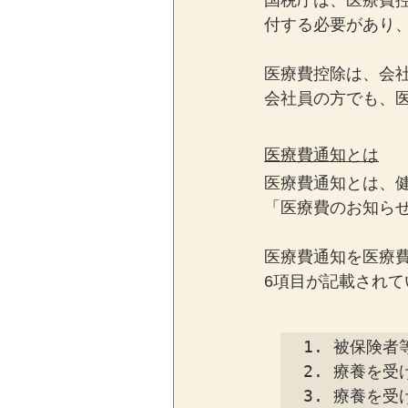
国税庁は、医療費
付する必要があり
医療費控除は、会
会社員の方でも、
医療費通知とは
医療費通知とは、
「医療費のお知ら
医療費通知を医療
6項目が記載され
1. 被保険者
2. 療養を受
3. 療養を受