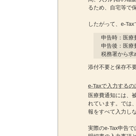
るため、自宅等で
したがって、e-T
申告時：医療費
申告後：医療
税務署から求
添付不要と保存不
e-Taxで入力する
医療費通知には、
れています。では、
報をすべて入力し
実際のe-Tax申