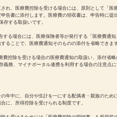
直され、医療費控除を受ける場合には、原則として「医
定申告書に添付します。医療費の領収書は、申告時に提
間保存する取扱いです。
で申告する場合には、医療保険者等が発行する「医療費通
信することで、医療費通知そのものの添付を省略できま
で医療費控除を受ける場合の医療費通知の取扱い、添付省
保存義務、マイナポータル連携を利用する場合の注意点に
その年中に、自分や生計を一にする配偶者・親族のため
場合に、所得控除を受けられる制度です。