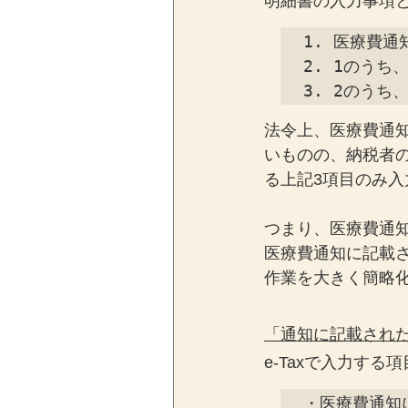
明細書の入力事項
1. 医療費通
2. 1のうち
3. 2のう
法令上、医療費通
いものの、納税者
る上記3項目のみ
つまり、医療費通
医療費通知に記載
作業を大きく簡略
「通知に記載され
e-Taxで入力す
・医療費通知