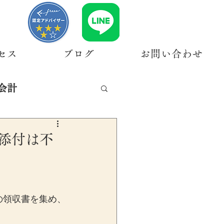
セス
ブログ
お問い合わせ
会計
の添付は不
の領収書を集め、