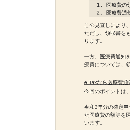
1. 医療費
2. 医療費
この見直しにより
ただし、領収書を
ります。
一方、医療費通知
療費については、
e-Taxなら医療
今回のポイントは、
令和3年分の確定申
た医療費の額等を
います。