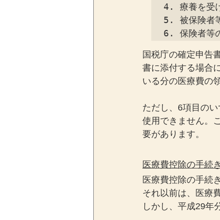
4. 療養を受
5. 被保険者
6. 保険者等
国税庁の確定申告
書に添付する場合
いる分の医療費の
ただし、6項目の
使用できません。
要があります。
医療費控除の手続き
医療費控除の手続き
それ以前は、医療
しかし、平成29年