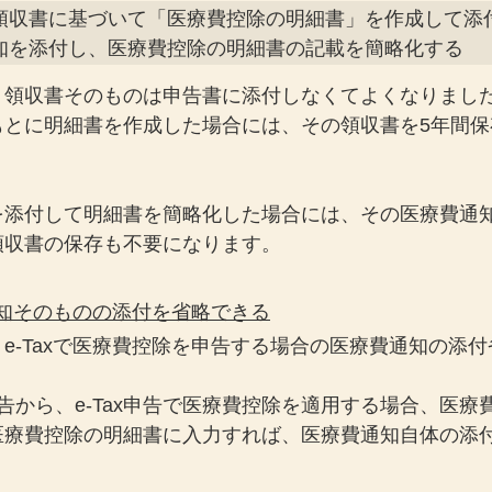
の領収書に基づいて「医療費控除の明細書」を作成して添付
通知を添付し、医療費控除の明細書の記載を簡略化する
、領収書そのものは申告書に添付しなくてよくなりまし
もとに明細書を作成した場合には、その領収書を5年間保
を添付して明細書を簡略化した場合には、その医療費通
領収書の保存も不要になります。
費通知そのものの添付を省略できる
e-Taxで医療費控除を申告する場合の医療費通知の添
告から、e-Tax申告で医療費控除を適用する場合、医療
医療費控除の明細書に入力すれば、医療費通知自体の添