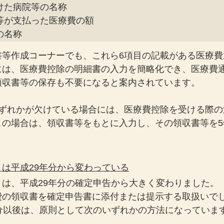
けた病院等の名称

等が支払った医療費の額

の名称
書等作成コーナーでも、これら6項目の記載がある医療費
には、医療費控除の明細書の入力を簡略化でき、医療費
領収書等の保存も不要になると案内されています。
いずれかが欠けている場合には、医療費控除を受ける際の
この場合は、領収書等をもとに入力し、その領収書等を5
は平成29年分から変わっている
は、平成29年分の確定申告から大きく変わりました。
費の領収書を確定申告書に添付または提示する取扱いで
分以後は、原則として次のいずれかの方法になっていま