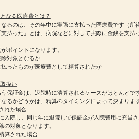
象となる医療費とは？
なるのは、その年中に実際に支払った医療費です（所得
「支払った」とは、病院などに対して実際に金銭を支払
点がポイントになります。
控除対象となるか
支払ったものが医療費として精算されたか
の取扱い
払う保証金は、退院時に清算されるケースがほとんどで
になるかどうかは、精算のタイミングによって決まりま
された場合
中に入院し、同じ年に退院して保証金が入院費用に充当さ
控除の対象となります。
精算された場合