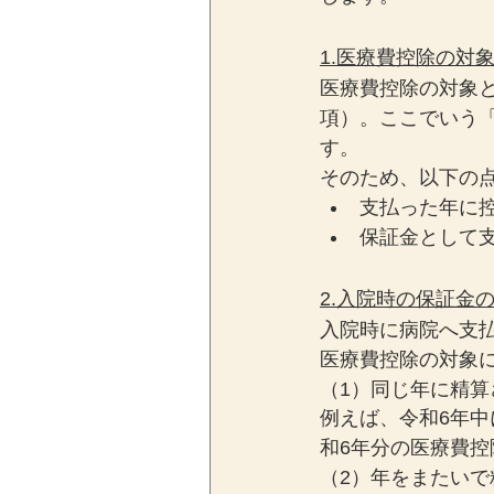
1.医療費控除の対
医療費控除の対象と
項）。ここでいう
す。
そのため、以下の
支払った年に
保証金として
2.入院時の保証金
入院時に病院へ支
医療費控除の対象
（1）同じ年に精算
例えば、令和6年
和6年分の医療費
（2）年をまたいで