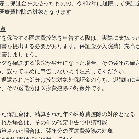
入院し保証金を支払ったものの、令和7年に退院して保証
の医療費控除の対象となります。
意点
書を保管する医療費控除を申告する際は、実際に支払っ
細書を提出する必要があります。保証金が入院費に充当
保管しましょう。
ングを確認する退院が翌年になった場合、その翌年の確
め、誤って早めに申告しないよう注意してください。
、返還された部分は控除対象外保証金のうち、退院時に
合、その返還分は医療費控除の対象外です。
った保証金は、精算された年の医療費控除の対象となる
された場合は、その年の確定申告で申請可能
精算された場合は、翌年分の医療費控除の対象