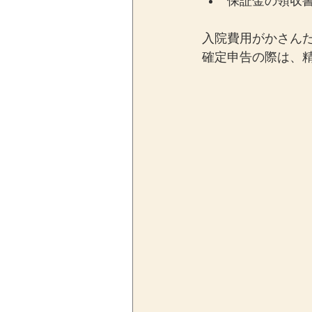
保証金の領収
入院費用がかさん
確定申告の際は、