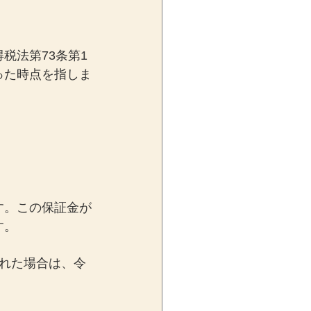
税法第73条第1
った時点を指しま
す。この保証金が
す。
れた場合は、令