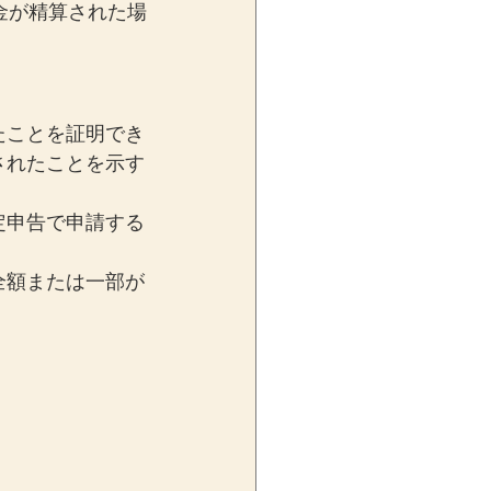
金が精算された場
たことを証明でき
されたことを示す
定申告で申請する
全額または一部が