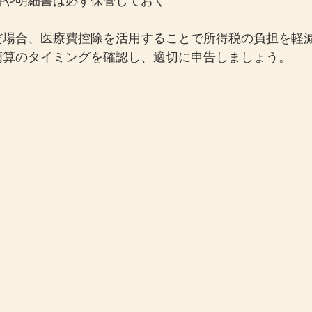
書や明細書は必ず保管しておく
だ場合、医療費控除を活用することで所得税の負担を軽
精算のタイミングを確認し、適切に申告しましょう。