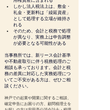
用権資産に含まれる
しかし法人税法上は、敷金・
礼金・更新料は「繰延資産」
として処理する立場が維持さ
れる
そのため、会計と税務で処理
が異なり、実務上は申告調整
が必要となる可能性がある
当事務所では、新リース会計基準
や不動産取引に伴う税務処理のご
相談も承っております。会計と税
務の差異に対応した実務処理につ
いてご不安がある方は、ぜひご相
談ください。
神戸での起業や開業に関するご相談、
確定申告にお困りの方、顧問税理士を
お探しの方は安田亮公認会計士・税理