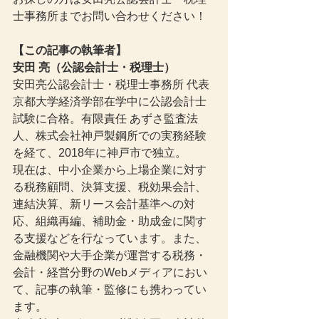
士事務所までお問い合わせください！
【この記事の執筆者】
安田 亮（公認会計士・税理士）
安田亮公認会計士・税理士事務所 代表
京都大学経済学部在学中に公認会計士
試験に合格。有限責任 あずさ監査法
人、株式会社神戸製鋼所での実務経験
を経て、2018年に神戸市で独立。
現在は、中小企業から上場企業に対す
る税務顧問、決算支援、税効果会計、
連結決算、新リース会計基準への対
応、組織再編、補助金・助成金に関す
る支援などを行なっています。また、
金融機関や大手企業が運営する税務・
会計・経営分野のWebメディアにおい
て、記事の執筆・監修にも携わってい
ます。