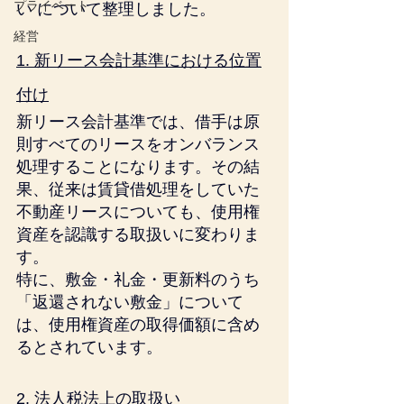
プライベート
い について整理しました。
経営
1. 新リース会計基準における位置
付け
新リース会計基準では、借手は原
則すべてのリースをオンバランス
処理することになります。その結
果、従来は賃貸借処理をしていた
不動産リースについても、使用権
資産を認識する取扱いに変わりま
す。
特に、敷金・礼金・更新料のうち
「返還されない敷金」について
は、使用権資産の取得価額に含め
るとされています。
2. 法人税法上の取扱い