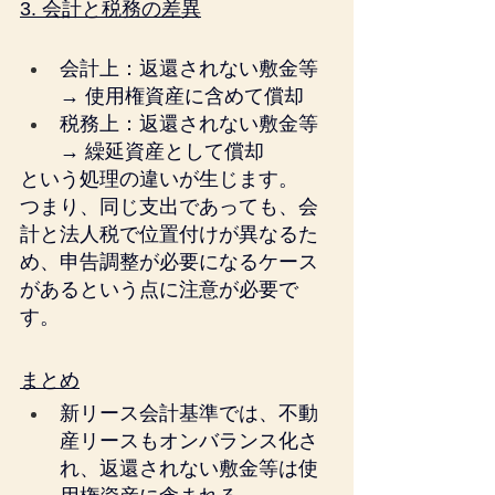
3. 会計と税務の差異
会計上：返還されない敷金等 
→ 使用権資産に含めて償却
税務上：返還されない敷金等 
→ 繰延資産として償却
という処理の違いが生じます。
つまり、同じ支出であっても、会
計と法人税で位置付けが異なるた
め、申告調整が必要になるケース
があるという点に注意が必要で
す。
まとめ
新リース会計基準では、不動
産リースもオンバランス化さ
れ、返還されない敷金等は使